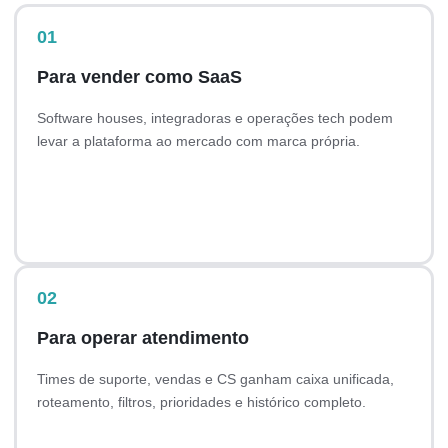
01
Para vender como SaaS
Software houses, integradoras e operações tech podem
levar a plataforma ao mercado com marca própria.
Custom branding
PWA white label
Controle comercial
02
Para operar atendimento
Times de suporte, vendas e CS ganham caixa unificada,
roteamento, filtros, prioridades e histórico completo.
Inbox inteligente