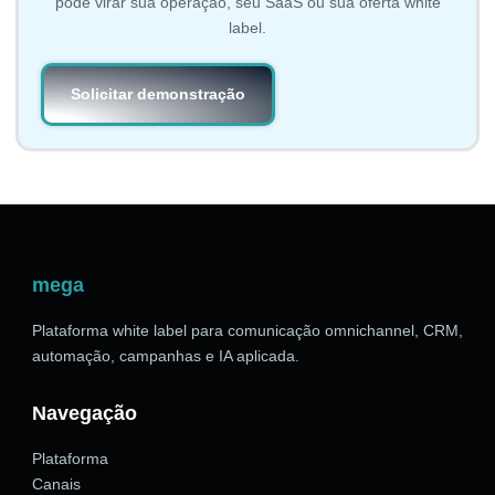
pode virar sua operação, seu SaaS ou sua oferta white
label.
Solicitar demonstração
mega
Plataforma white label para comunicação omnichannel, CRM,
automação, campanhas e IA aplicada.
Navegação
Plataforma
Canais