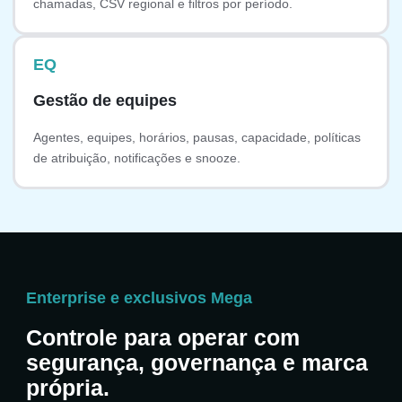
chamadas, CSV regional e filtros por período.
EQ
Gestão de equipes
Agentes, equipes, horários, pausas, capacidade, políticas
de atribuição, notificações e snooze.
Enterprise e exclusivos Mega
Controle para operar com
segurança, governança e marca
própria.